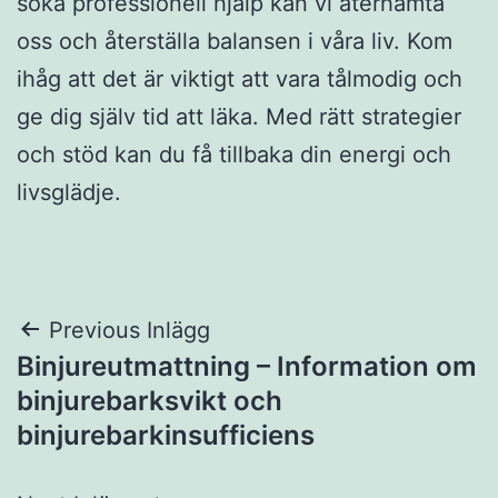
söka professionell hjälp kan vi återhämta
oss och återställa balansen i våra liv. Kom
ihåg att det är viktigt att vara tålmodig och
ge dig själv tid att läka. Med rätt strategier
och stöd kan du få tillbaka din energi och
livsglädje.
Inläggsnavigering
Previous Inlägg
Binjureutmattning – Information om
binjurebarksvikt och
binjurebarkinsufficiens