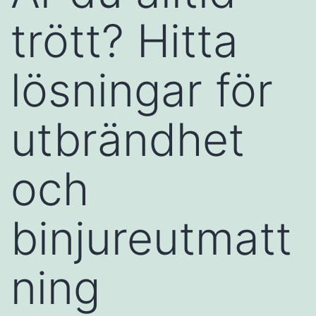
trött? Hitta
lösningar för
utbrändhet
och
binjureutmatt
ning